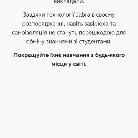
викладали.
Завдяки технології Jabra в своєму
розпорядженні, навіть завірюха та
самоізоляція не стануть перешкодою для
обміну знаннями зі студентами.
Покращуйте їхнє навчання з будь-якого
місця у світі.