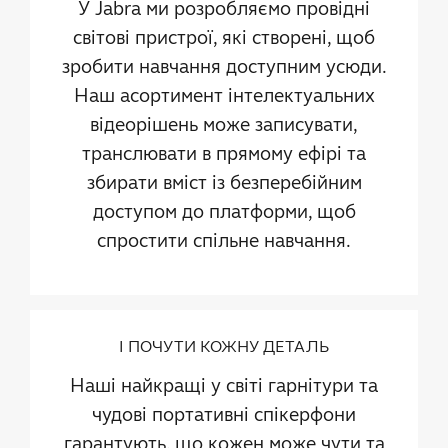
У Jabra ми розробляємо провідні
світові пристрої, які створені, щоб
зробити навчання доступним усюди.
Наш асортимент інтелектуальних
відеорішень може записувати,
транслювати в прямому ефірі та
збирати вміст із безперебійним
доступом до платформи, щоб
спростити спільне навчання.
І ПОЧУТИ КОЖНУ ДЕТАЛЬ
Наші найкращі у світі гарнітури та
чудові портативні спікерфони
гарантують, що кожен може чути та