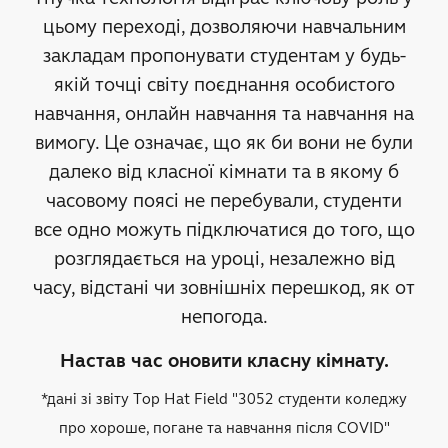
цьому переході, дозволяючи навчальним
закладам пропонувати студентам у будь-
якій точці світу поєднання особистого
навчання, онлайн навчання та навчання на
вимогу. Це означає, що як би вони не були
далеко від класної кімнати та в якому б
часовому поясі не перебували, студенти
все одно можуть підключатися до того, що
розглядається на уроці, незалежно від
часу, відстані чи зовнішніх перешкод, як от
непогода.
Настав час оновити класну кімнату.
*дані зі звіту Top Hat Field "3052 студенти коледжу
про хороше, погане та навчання після COVID"