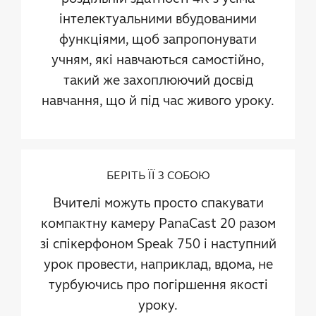
інтелектуальними вбудованими
функціями, щоб запропонувати
учням, які навчаються самостійно,
такий же захоплюючий досвід
навчання, що й під час живого уроку.
БЕРІТЬ ЇЇ З СОБОЮ
Вчителі можуть просто спакувати
компактну камеру PanaCast 20 разом
зі спікерфоном Speak 750 і наступний
урок провести, наприклад, вдома, не
турбуючись про погіршення якості
уроку.