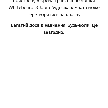
пристроїв, зокрема трансляцію дошки
Whiteboard. З Jabra будь-яка кімната може
перетворитись на класну.
Багатий досвід навчання. Будь-коли. Де
завгодно.