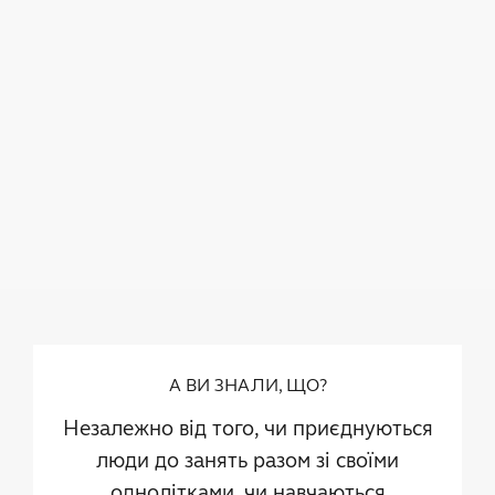
А ВИ ЗНАЛИ, ЩО?
Незалежно від того, чи приєднуються
люди до занять разом зі своїми
однолітками, чи навчаються