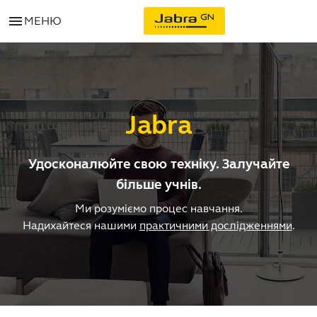
menu
МЕНЮ
Jabra
Удосконалюйте свою техніку. Залучайте
більше учнів.
Ми розуміємо процес навчання.
Надихайтеся нашими
практичними дослідженнями
.