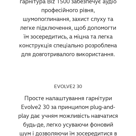
гарнітура Biz 1500 забезпечує аудіо
професійного рівня,
шумопоглинання, захист слуху та
легке підключення, щоб допомогти
їм зосередитись, а міцна та легка
конструкція спеціально розроблена
для довготривалого використання.
EVOLVE2 30
Просте налаштування гарнітури
Evolve2 30 за принципом plug-and-
play дає учням можливість навчатися
будь-де, легко усуваючи фоновий
шум і дозволяючи їм зосередитися в