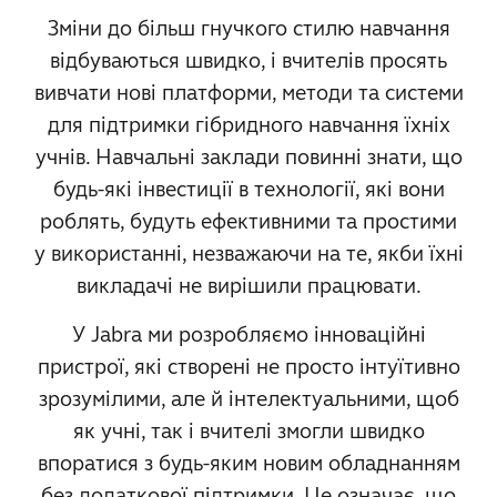
Зміни до більш гнучкого стилю навчання
відбуваються швидко, і вчителів просять
вивчати нові платформи, методи та системи
для підтримки гібридного навчання їхніх
учнів. Навчальні заклади повинні знати, що
будь-які інвестиції в технології, які вони
роблять, будуть ефективними та простими
у використанні, незважаючи на те, якби їхні
викладачі не вирішили працювати.
У Jabra ми розробляємо інноваційні
пристрої, які створені не просто інтуїтивно
зрозумілими, але й інтелектуальними, щоб
як учні, так і вчителі змогли швидко
впоратися з будь-яким новим обладнанням
без додаткової підтримки. Це означає, що