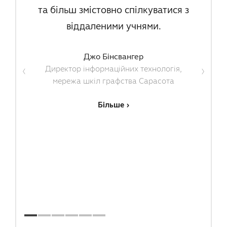
та більш змістовно спілкуватися з
віддаленими учнями.
Джо Бінсвангер
Директор інформаційних технологія,
мережа шкіл графства Сарасота
Більше