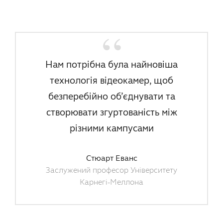
Нам потрібна була найновіша
технологія відеокамер, щоб
безперебійно об’єднувати та
створювати згуртованість між
різними кампусами
Стюарт Еванс
Заслужений професор Університету
Карнегі-Меллона