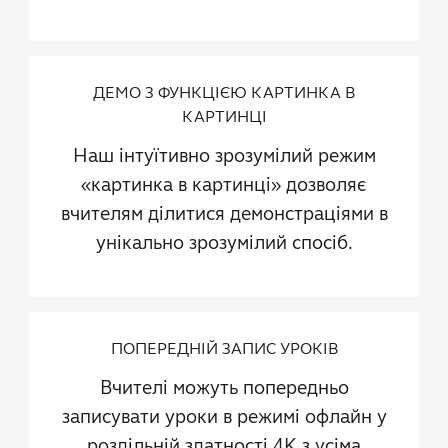
ДЕМО З ФУНКЦІЄЮ КАРТИНКА В
КАРТИНЦІ
Наш інтуїтивно зрозумілий режим
«картинка в картинці» дозволяє
вчителям ділитися демонстраціями в
унікально зрозумілий спосіб.
ПОПЕРЕДНІЙ ЗАПИС УРОКІВ
Вчителі можуть попередньо
записувати уроки в режимі офлайн у
роздільній здатності 4K з усіма