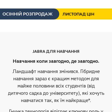
ОСІННІЙ РОЗПРОДАЖ
ЛИСТОПАД ЦІН
JABRA ДЛЯ НАВЧАННЯ
Навчання коли завгодно, де завгодно.
Ландшафт навчання змінився. Гібридне
навчання зараз є кращим методом для
майже половини всіх студентів (від
дитячого садка до університету), які хочуть
навчатися так, як їм найкраще*.
Гнучка технологія відіграє ключову роль у