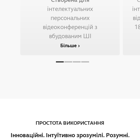
інтелектуальних
ін
персональних
ві
відеоконференцій з
18
вбудованим ШІ
Більше
ПРОСТОТА ВИКОРИСТАННЯ
Інноваційні. Інтуїтивно зрозумілі. Розумні.