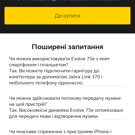
Де купити
Поширені запитання
Чи можна використовувати Evolve 75e з моїм
смартфоном і планшетом?
Так. Ви можете підключити гарнітуру до
комп'ютера за допомогою Jabra Link 370 і
мобільного телефону одночасно.
Чи можна здійснювати потокову передачу музики
на цей пристрій?
Так. Високоякісні динаміки Evolve 75e оптимізовані
для передачі мови і відтворення музики.
Чи можливе спряження з пристроями iPhone і