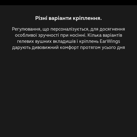
Різні варіанти кріплення.
Регулювання, що персоналізується, для досягнення
особливої зручності при носінні. Кілька варіантів
гелевих вушних вкладишів і кріплень EarWings
дарують дивовижний комфорт протягом усього дня