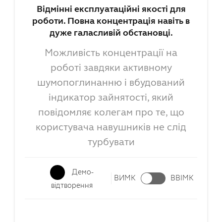
Відмінні експлуатаційні якості для
роботи. Повна концентрація навіть в
дуже галасливій обстановці.
Можливість концентрації на
роботі завдяки активному
шумопоглинанню і вбудований
індикатор зайнятості, який
повідомляє колегам про те, що
користувача навушників не слід
турбувати
Демо-
ВИМК
ВВІМК
відтворення