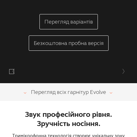
Перегляд варіантів
Безкоштовна пробна версія
Перегляд всіх гарнітур Evolve
Звук професійного рівня.
Зручність носіння.
Тримікрофонна технологія створює унікальну зону