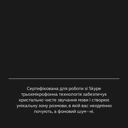
Сертифікована для роботи зі Skype
трьохмікрофонна технологія забезпечує
кристально чисте звучання мови і створює
унікальну зону розмови, в якій вас неодмінно
почують, а фоновий шум - ні.