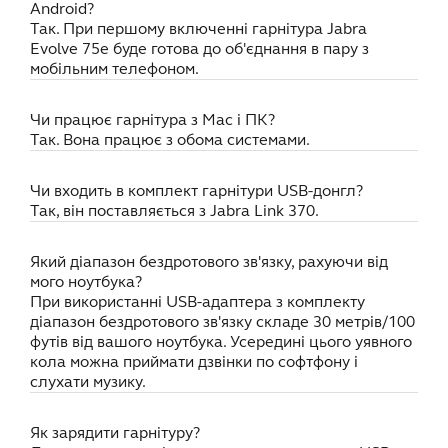
Android?
Так. При першому включенні гарнітура Jabra
Evolve 75e буде готова до об'єднання в пару з
мобільним телефоном.
Чи працює гарнітура з Mac і ПК?
Так. Вона працює з обома системами.
Чи входить в комплект гарнітури USB-донгл?
Так, він поставляється з Jabra Link 370.
Який діапазон бездротового зв'язку, рахуючи від
мого ноутбука?
При використанні USB-адаптера з комплекту
діапазон бездротового зв'язку складе 30 метрів/100
футів від вашого ноутбука. Усередині цього уявного
кола можна приймати дзвінки по софтфону і
слухати музику.
Як зарядити гарнітуру?