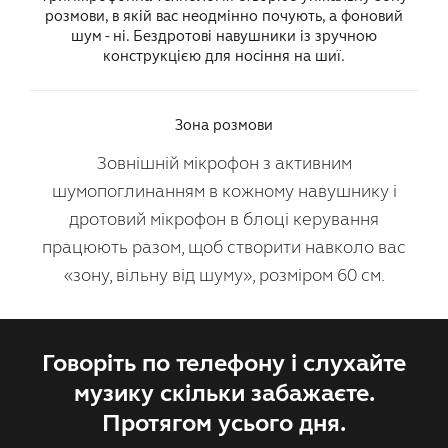
розмови, в якій вас неодмінно почують, а фоновий
шум - ні. Бездротові навушники із зручною
конструкцією для носіння на шиї.
Зона розмови
Зовнішній мікрофон з активним
шумопоглинанням в кожному навушнику і
дротовий мікрофон в блоці керування
працюють разом, щоб створити навколо вас
«зону, вільну від шуму», розміром 60 см.
Говоріть по телефону і слухайте
музику скільки забажаєте.
Протягом усього дня.