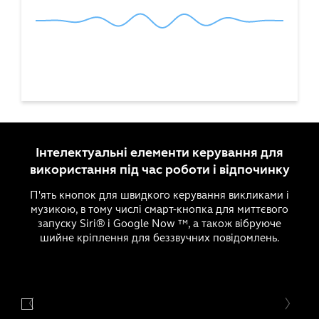
Інтелектуальні елементи керування для
використання під час роботи і відпочинку
П'ять кнопок для швидкого керування викликами і
музикою, в тому числі смарт-кнопка для миттєвого
запуску Siri® і Google Now ™, а також вібруюче
шийне кріплення для беззвучних повідомлень.