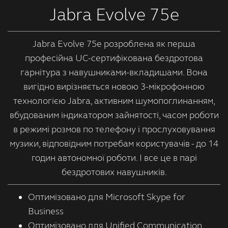
Jabra Evolve 75e
Jabra Evolve 75e розроблена як перша
професійна UC-сертифікована бездротова
гарнітура з навушниками-вкладишами. Вона
вигідно вирізняється новою 3-мікрофонною
технологією Jabra, активним шумопоглинанням,
вбудованим індикатором зайнятості, часом роботи
в режимі розмов по телефону і прослуховування
музики, відповідним потребам користувачів - до 14
годин автономної роботи. І все це в парі
бездротових навушників.
Оптимізовано для Microsoft Skype for
Business
Оптимізовано для Unified Communication