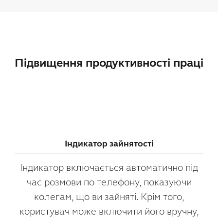
Підвищення продуктивності праці
Індикатор зайнятості
Індикатор включається автоматично під
час розмови по телефону, показуючи
колегам, що ви зайняті. Крім того,
користувач може включити його вручну,