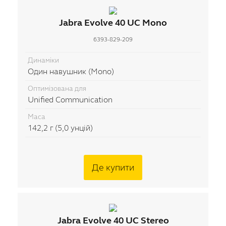
Jabra Evolve 40 UC Mono
6393-829-209
Динаміки
Один навушник (Mono)
Оптимізована для
Unified Communication
Маса
142,2 г (5,0 унцій)
Де купити
Jabra Evolve 40 UC Stereo