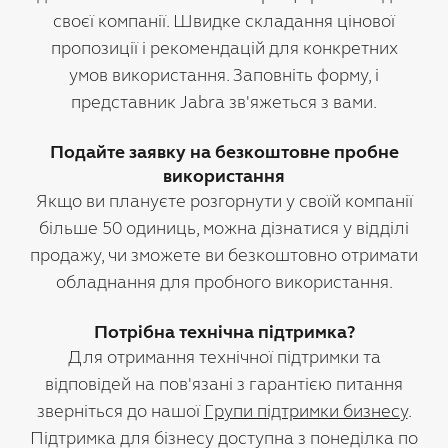
своєї компанії. Швидке складання цінової
пропозиції і рекомендацій для конкретних
умов використання. Заповніть форму, і
представник Jabra зв'яжеться з вами.
Подайте заявку на безкоштовне пробне
використання
Якщо ви плануєте розгорнути у своїй компанії
більше 50 одиниць, можна дізнатися у відділі
продажу, чи зможете ви безкоштовно отримати
обладнання для пробного використання.
Потрібна технічна підтримка?
Для отримання технічної підтримки та
відповідей на пов'язані з гарантією питання
зверніться до нашої
Групи підтримки бизнесу
.
Підтримка для бізнесу доступна з понеділка по