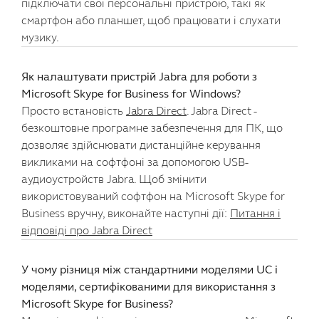
підключати свої персональні пристрою, такі як
смартфон або планшет, щоб працювати і слухати
музику.
Як налаштувати пристрій Jabra для роботи з
Microsoft Skype for Business for Windows?
Просто встановість
Jabra Direct
. Jabra Direct -
безкоштовне програмне забезпечення для ПК, що
дозволяє здійснювати дистанційне керування
викликами на софтфоні за допомогою USB-
аудиоустройств Jabra. Щоб змінити
використовуваний софтфон на Microsoft Skype for
Business вручну, виконайте наступні дії:
Питання і
відповіді про Jabra Direct
У чому різниця між стандартними моделями UC і
моделями, сертифікованими для використання з
Microsoft Skype for Business?