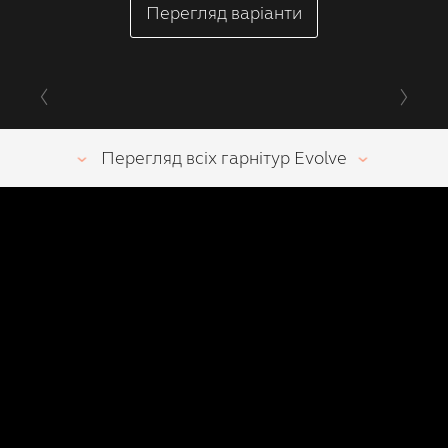
Перегляд варіанти
Перегляд всіх гарнітур Evolve