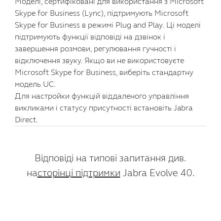
Моделі, сертифіковані для використання з Microsoft
Skype for Business (Lync), підтримують Microsoft
Skype for Business в режимі Plug and Play. Ці моделі
підтримують функції відповіді на дзвінок і
завершення розмови, регулювання гучності і
відключення звуку. Якщо ви не використовуєте
Microsoft Skype for Business, виберіть стандартну
модель UC.
Для настройки функцій віддаленого управління
викликами і статусу присутності встановіть Jabra
Direct.
Відповіді на типові запитання див.
на
сторінці підтримки
Jabra Evolve 40.