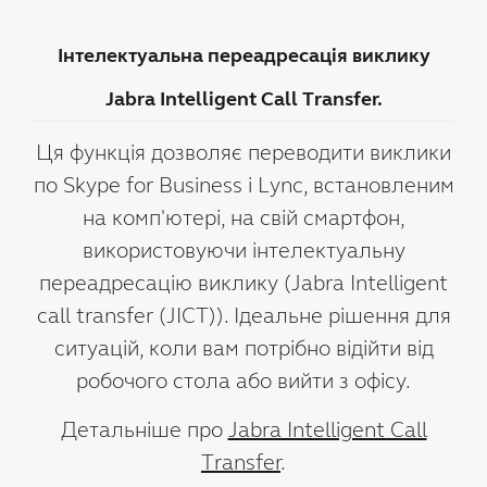
Інтелектуальна переадресація виклику
Jabra Intelligent Call Transfer.
Ця функція дозволяє переводити виклики
по Skype for Business і Lync, встановленим
на комп'ютері, на свій смартфон,
використовуючи інтелектуальну
переадресацію виклику (Jabra Intelligent
call transfer (JICT)). Ідеальне рішення для
ситуацій, коли вам потрібно відійти від
робочого стола або вийти з офісу.
Детальніше про
Jabra Intelligent Call
Transfer
.