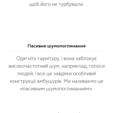
щоб його не турбували.
Пасивне шумопоглинання
Одягніть гарнітуру, і вона заблокує
високочастотний шум, наприклад, голоси
людей, і все це завдяки особливій
конструкції амбушурів. Ми називаємо це
«пасивним шумопоглинанням».