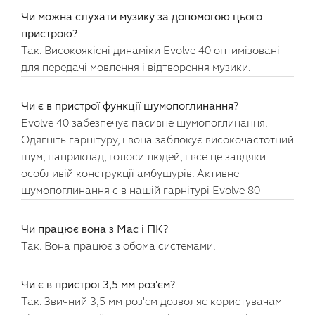
Чи можна слухати музику за допомогою цього
пристрою?
Так. Високоякісні динаміки Evolve 40 оптимізовані
для передачі мовлення і відтворення музики.
Чи є в пристрої функції шумопоглинання?
Evolve 40 забезпечує пасивне шумопоглинання.
Одягніть гарнітуру, і вона заблокує високочастотний
шум, наприклад, голоси людей, і все це завдяки
особливій конструкції амбушурів. Активне
шумопоглинання є в нашій гарнітурі
Evolve 80
Чи працює вона з Mac і ПК?
Так. Вона працює з обома системами.
Чи є в пристрої 3,5 мм роз'єм?
Так. Звичний 3,5 мм роз'єм дозволяє користувачам