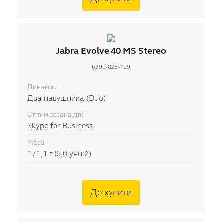
Jabra Evolve 40 MS Stereo
6399-823-109
Динаміки
Два навушника (Duo)
Оптимізована для
Skype for Business
Маса
171,1 г (6,0 унцій)
Де купити