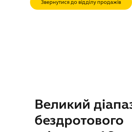
Звернутися до відділу продажів
Великий діапа
бездротового