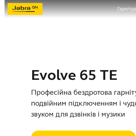
Гарніту
Evolve 65 TE
Професійна бездротова гарніт
подвійним підключенням і чу
звуком для дзвінків і музики