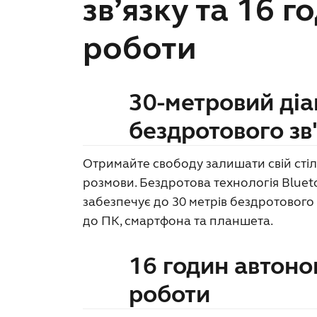
зв’язку та 16 г
роботи
30-метровий ді
бездротового зв
Отримайте свободу залишати свій стіл
розмови. Бездротова технологія Bluet
забезпечує до 30 метрів бездротовог
до ПК, смартфона та планшета.
16 годин автоно
роботи