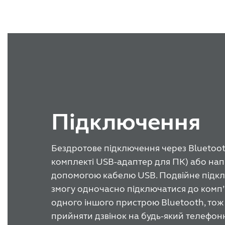
Підключення
Бездротове підключення через Bluetoot
комплекті USB-адаптер для ПК) або нап
допомогою кабелю USB. Подвійне підк
змогу одночасно підключатися до комп’
одного іншого пристрою Bluetooth, то
прийняти дзвінок на будь-який телефон