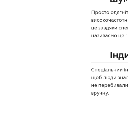
Просто одягніт
високочастотни
це завдяки сп
називаємо це 
Інд
Спеціальний ін
щоб люди знали
не перебивали 
вручну.