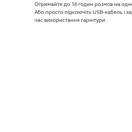
Отримайте до 16 годин розмов на одно
Або просто підключіть USB-кабель і з
час використання гарнітури.