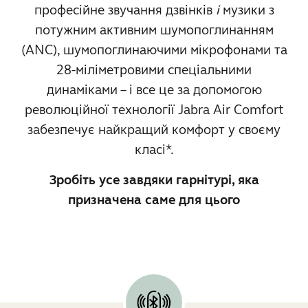
професійне звучання дзвінків
і
музики з
потужним активним шумопоглинанням
(ANC), шумопоглинаючими мікрофонами та
28-міліметровими спеціальними
динаміками – і все це за допомогою
революційної технології Jabra Air Comfort
забезпечує найкращий комфорт у своєму
класі*.
Зробіть усе завдяки гарнітурі, яка
призначена саме для цього