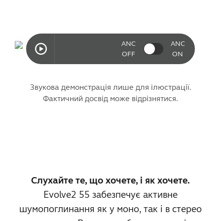
ANC
ANC
OFF
ON
Звукова демонстрація лише для ілюстрації.
Фактичний досвід може відрізнятися.
Слухайте те, що хочете, і як хочете.
Evolve2 55 забезпечує активне
шумопоглинання як у моно, так і в стерео