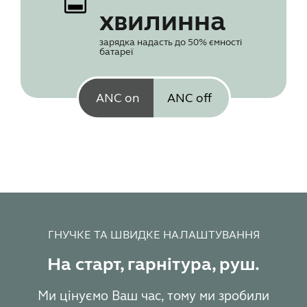
хвилинна
зарядка надасть до 50% ємності
батареї
ANC on
ANC off
ГНУЧКЕ ТА ШВИДКЕ НАЛАШТУВАННЯ
На старт, гарнітура, руш.
Ми цінуємо Ваш час, тому ми зробили