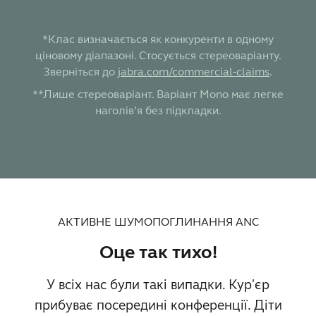
*Клас визначається як конкуренти в одному
ціновому діапазоні. Стосується стереоваріанту.
Зверніться до
jabra.com/commercial-claims
.
**Лише стереоваріант. Варіант Mono має легке
наголів’я без підкладки.
АКТИВНЕ ШУМОПОГЛИНАННЯ ANC
Оце так тихо!
У всіх нас були такі випадки. Кур'єр
прибуває посередині конференції. Діти