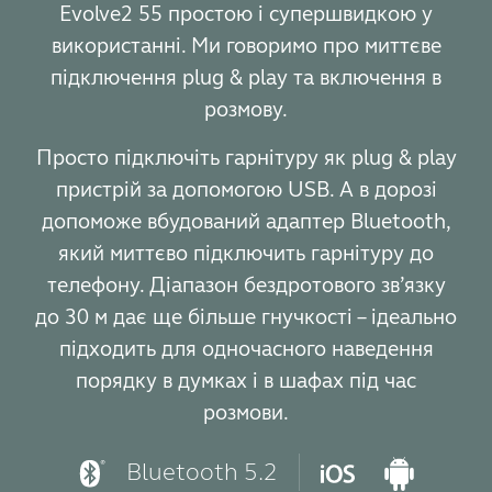
Evolve2 55 простою і супершвидкою у
використанні. Ми говоримо про миттєве
підключення plug & play та включення в
розмову.
Просто підключіть гарнітуру як plug & play
пристрій за допомогою USB. А в дорозі
допоможе вбудований адаптер Bluetooth,
який миттєво підключить гарнітуру до
телефону. Діапазон бездротового зв’язку
до 30 м дає ще більше гнучкості – ідеально
підходить для одночасного наведення
порядку в думках і в шафах під час
розмови.
Bluetooth 5.2