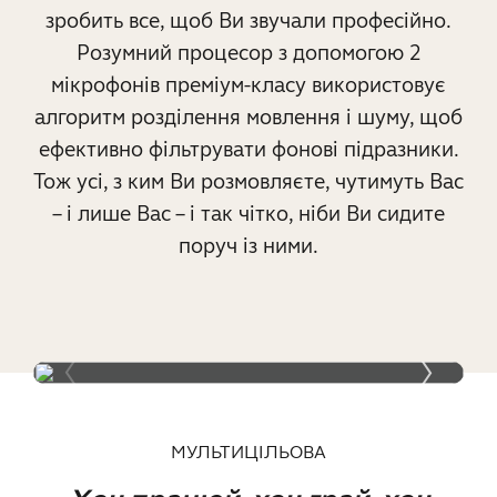
зробить все, щоб Ви звучали професійно.
Розумний процесор з допомогою 2
мікрофонів преміум-класу використовує
алгоритм розділення мовлення і шуму, щоб
ефективно фільтрувати фонові підразники.
Тож усі, з ким Ви розмовляєте, чутимуть Вас
– і лише Вас – і так чітко, ніби Ви сидите
поруч із ними.
МУЛЬТИЦІЛЬОВА