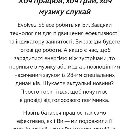
Хоч працюй, хоч грай, хоч
музику слухай
Evolve2 55 все робить як Ви. Завдяки
технологіям для підвищення ефективності
та індикатору зайнятості, Ви завжди будете
готові до роботи. А якщо є час, щоб
зарядитися енергією між зустрічами, то
пориньте в музику або медіа з повноцінним
насиченим звуком із 28-мм спеціальних
динаміків. Шукаєте актуальні новини?
Просто торкніться, щоб почути всі
відповіді від голосового помічника.
Навіть батарея працює так само
ефективно, як і Ви — ми подовжили її