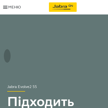
menu
МЕНЮ
Jabra Evolve2 55
Підходить