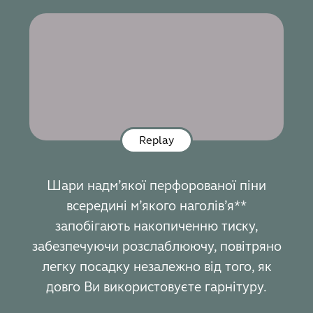
Replay
Шари надм’якої перфорованої піни
всередині м’якого наголів’я**
запобігають накопиченню тиску,
забезпечуючи розслаблюючу, повітряно
легку посадку незалежно від того, як
довго Ви використовуєте гарнітуру.