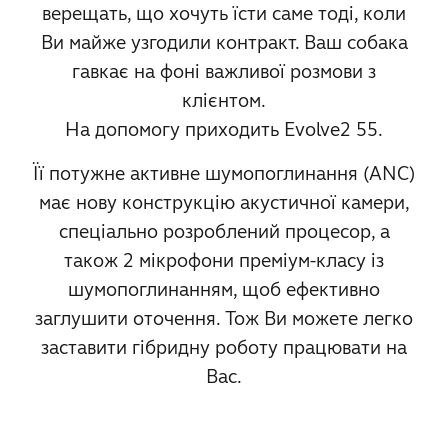
верещать, що хочуть їсти саме тоді, коли
Ви майже узгодили контракт. Ваш собака
гавкає на фоні важливої розмови з
клієнтом.
На допомогу приходить Evolve2 55.
Її потужне активне шумопоглинання (ANC)
має нову конструкцію акустичної камери,
спеціально розроблений процесор, а
також 2 мікрофони преміум-класу із
шумопоглинанням, щоб ефективно
заглушити оточення. Тож Ви можете легко
заставити гібридну роботу працювати на
Вас.