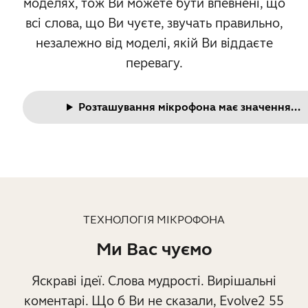
моделях, тож Ви можете бути впевнені, що
всі слова, що Ви чуєте, звучать правильно,
незалежно від моделі, якій Ви віддаєте
перевагу.
Розташування мікрофона має значення...
ТЕХНОЛОГІЯ МІКРОФОНА
Ми Вас чуємо
Яскраві ідеї. Слова мудрості. Вирішальні
коментарі. Що б Ви не сказали, Evolve2 55