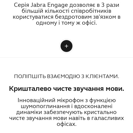
Серія Jabra Engage дозволяє в 3 рази
більшій кількості співробітників
користуватися бездротовим зв'язком в
одному і тому ж офісі.
ПОЛІПШІТЬ ВЗАЄМОДІЮ З КЛІЄНТАМИ.
Кришталево чисте звучання мови.
Інноваційний мікрофон з функцією
шумопоглинання і вдосконалені
динаміки забезпечують кристально
чисте звучання мови навіть в галасливих
офісах.