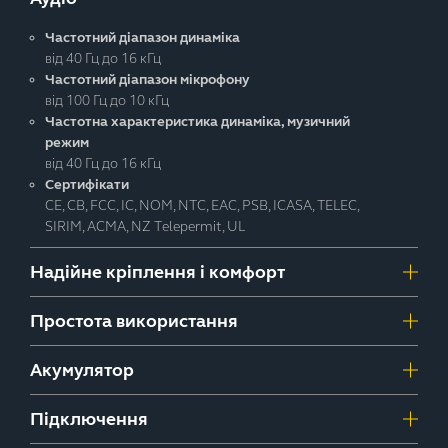
Частотний діапазон динаміка
від 40 Гц до 16 кГц
Частотний діапазон мікрофону
від 100 Гц до 10 кГц
Частотна характеристика динаміка, музичний
режим
від 40 Гц до 16 кГц
Сертифікати
CE, CB, FCC, IC, NOM, NTC, EAC, PSB, ICASA, TELEC,
SIRIM, ACMA, NZ Telepermit, UL
Надійне кріплення і комфорт
Простота використання
Акумулятор
Підключення