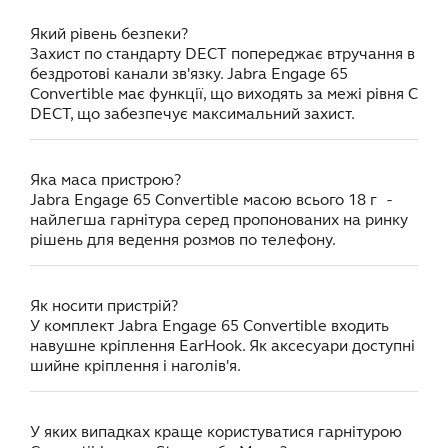
Який рівень безпеки?
Захист по стандарту DECT попереджає втручання в
бездротові канали зв'язку. Jabra Engage 65
Convertible має функції, що виходять за межі рівня С
DECT, що забезпечує максимальний захист.
Яка маса пристрою?
Jabra Engage 65 Convertible масою всього 18 г -
найлегша гарнітура серед пропонованих на ринку
рішень для ведення розмов по телефону.
Як носити пристрій?
У комплект Jabra Engage 65 Convertible входить
навушне кріплення EarHook. Як аксесуари доступні
шийне кріплення і наголів'я.
У яких випадках краще користуватися гарнітурою