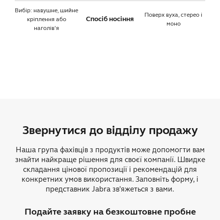
Вибір: навушне, шийне
Поверх вуха, стерео і
Спосіб носіння
кріплення або
моно
наголів'я
Звернутися до відділу продажу
Наша група фахівців з продуктів може допомогти вам
знайти найкраще рішення для своєї компанії. Швидке
складання цінової пропозиції і рекомендацій для
конкретних умов використання. Заповніть форму, і
представник Jabra зв'яжеться з вами.
Подайте заявку на безкоштовне пробне