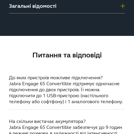
Загальні відомості
Питання та відповіді
До яких пристроїв можливе підключення?
Jabra Engage 65 Convertible підтримує одночасне
підключення до двох пристроїв. Її можна
підключити до 1 USB-пристрою (настільного
телефону або софтфону) і 1 аналогового телефону.
На скільки вистачає акумулятора?
Jabra Engage 65 Convertible забезпечує до 9 годин
в режимі розмови, в залежності від інтенсивності