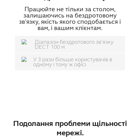
Працюйте не тільки за столом,
залишаючись на бездротовому
зв'язку, якість якого сподобається і
вам, і вашим клієнтам.
Діапазон бездротового зв'язку
DECT 100 м
У 3 рази більше користувачів в
одному і тому ж офісі
Подолання проблеми щільності
мережі.