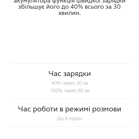
акумулятора функція швидкої зарядки
збільшує його до 40% всього за 30
хвилин.
Час зарядки
40% через 30 хв
100% через 90 хв
Час роботи в режимі розмови
До 9 годин