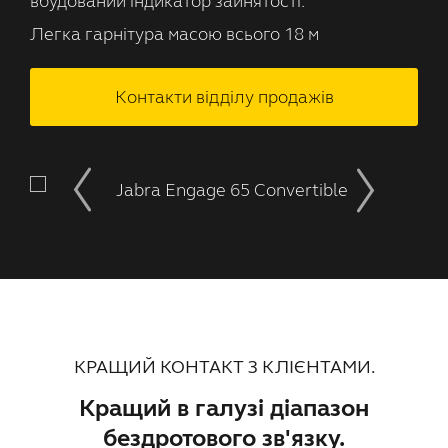
вбудований індикатор зайнятості.
Легка гарнітура масою всього 18 м
Контакти відділу продажів
КРАЩИЙ КОНТАКТ З КЛІЄНТАМИ.
Кращий в галузі діапазон
бездротового зв'язку.