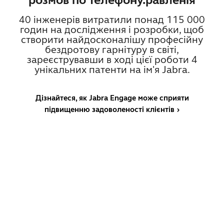
розмов по телефону.равленія
40 інженерів витратили понад 115 000
годин на дослідження і розробки, щоб
створити найдосконалішу професійну
бездротову гарнітуру в світі,
зареєструвавши в ході цієї роботи 4
унікальних патенти на ім'я Jabra.
Дізнайтеся, як Jabra Engage може сприяти
підвищенню задоволеності клієнтів