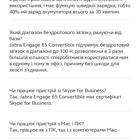
використання, і має функцію швидкої зарядки, тобто
40%-ий заряд акумулятора всього за 30 хвилин.
Який діапазон бездротового зв'язку, рахуючи від
бази?
Jabra Engage 65 Convertible підтримує бездротовий
зв'язок в діапазоні до 100 м, дозволяючи в 3 рази
більшій кількості співробітників користуватися ним
в одному і тому ж офісі, причому без шкоди для
якості з'єднання.
Чи працює пристрій зі Skype for Business?
Так. Jabra Engage 65 Convertible має сертифікат
Skype for Business.
Чи працює пристрій з Mac і ПК?
Так, працює як з ПК, так і з комп'ютерами Mac.